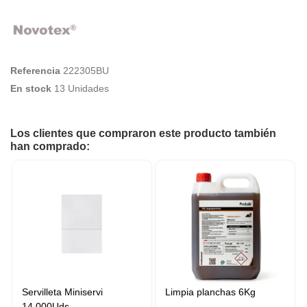
Referencia
222305BU
En stock
13 Unidades
Los clientes que compraron este producto también
han comprado:
Servilleta Miniservi
Limpia planchas 6Kg
14.000Uds