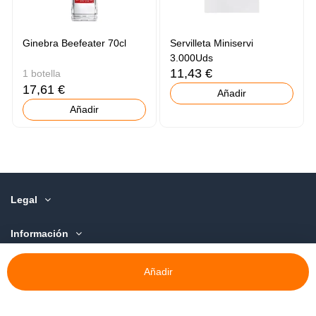
Ginebra Beefeater 70cl
Servilleta Miniservi
3.000Uds
11,43 €
1 botella
17,61 €
Añadir
Añadir
Legal
Información
Sobre Nosotros
Añadir