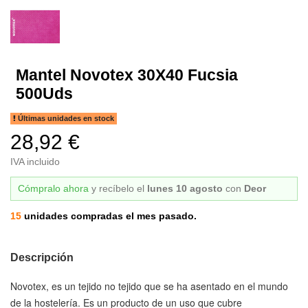
Mantel Novotex 30X40 Fucsia
500Uds
Últimas unidades en stock
28,92 €
IVA incluido
Cómpralo ahora
y recíbelo
el
lunes 10 agosto
con
Deor
15
unidades compradas el mes pasado.
Descripción
Novotex, es un tejido no tejido que se ha asentado en el mundo
de la hostelería. Es un producto de un uso que cubre