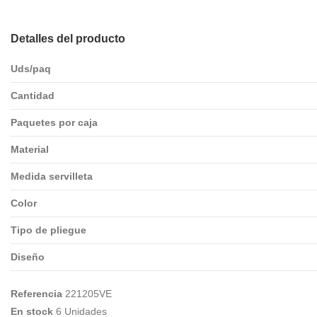
Detalles del producto
Uds/paq
Cantidad
Paquetes por caja
Material
Medida servilleta
Color
Tipo de pliegue
Diseño
Referencia
221205VE
En stock
6 Unidades