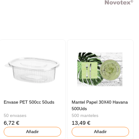
Envase PET 500cc 50uds
Mantel Papel 30X40 Havana
500Uds
50 envases
500 manteles
6,72 €
13,49 €
Añadir
Añadir