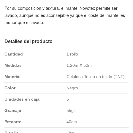
Por su composición y textura, el mantel Novotex permite ser
lavado, aunque no es aconsejable ya que el coste del mantel es
menor que el lavado.
Detalles del producto
Cantidad
1 rollo
Medidas
1,20m X 50m
Material
Celulosa Tejido no tejido (TNT)
Color
Negro
Unidades en caja
6
Gramaje
55gr
Precorte
40cm
Diseño
Liso