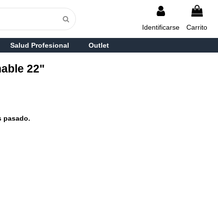
Identificarse
Carrito
Salud Profesional
Outlet
able 22"
s pasado.