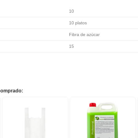
10
10 platos
Fibra de azúcar
15
 comprado: