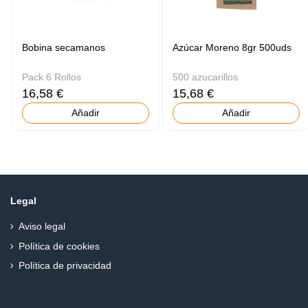
Bobina secamanos
Azúcar Moreno 8gr 500uds
Pack 6 Rollos
500 azucarillos
16,58 €
15,68 €
Añadir
Añadir
Legal
Aviso legal
Política de cookies
Política de privacidad