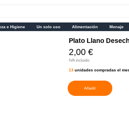
eza e Higiene
Un solo uso
Alimentación
Menaje
Plato Llano Desech
2,00 €
IVA incluido
13
unidades compradas el me
Añadir