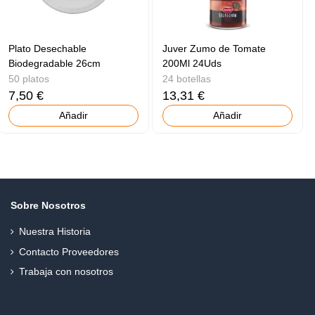
Plato Desechable
Juver Zumo de Tomate
Biodegradable 26cm
200Ml 24Uds
50 platos
24 botellas
7,50 €
13,31 €
Añadir
Añadir
Sobre Nosotros
Nuestra Historia
Contacto Proveedores
Trabaja con nosotros