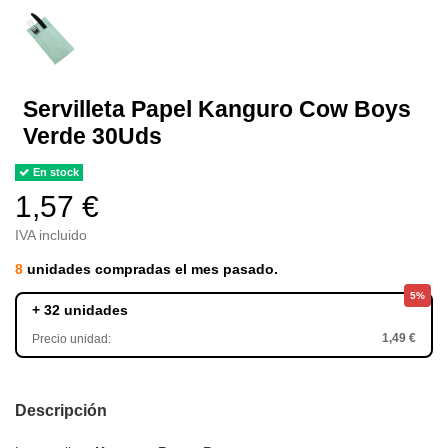
Servilleta Papel Kanguro Cow Boys
Verde 30Uds
En stock
1,57 €
IVA incluido
8
unidades compradas el mes pasado.
5%
+ 32 unidades
1,49 €
Precio unidad:
Descripción