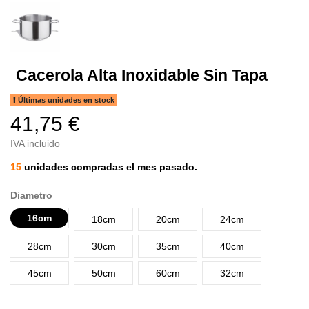
Cacerola Alta Inoxidable Sin Tapa
Últimas unidades en stock
41,75 €
IVA incluido
15
unidades compradas el mes pasado.
Diametro
16cm
18cm
20cm
24cm
28cm
30cm
35cm
40cm
45cm
50cm
60cm
32cm