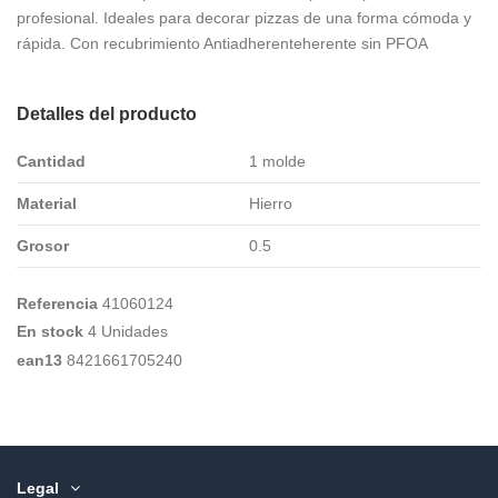
profesional. Ideales para decorar pizzas de una forma cómoda y
rápida. Con recubrimiento Antiadherenteherente sin PFOA
Detalles del producto
Cantidad
1 molde
Material
Hierro
Grosor
0.5
Referencia
41060124
En stock
4 Unidades
ean13
8421661705240
Legal