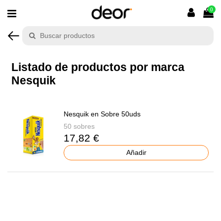
0
Listado de productos por marca
Nesquik
Nesquik en Sobre 50uds
50 sobres
17,82 €
Añadir