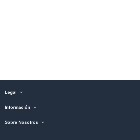
Legal
Información
Sobre Nosotros