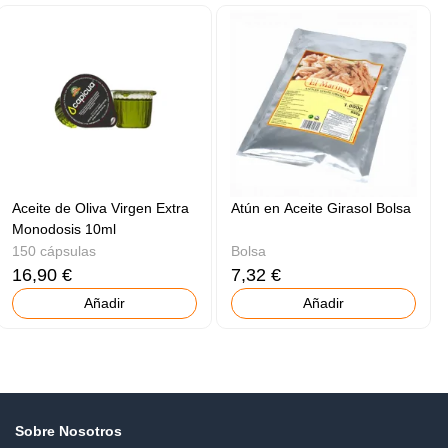
Aceite de Oliva Virgen Extra
Atún en Aceite Girasol Bolsa
Monodosis 10ml
150 cápsulas
Bolsa
16,90 €
7,32 €
Añadir
Añadir
Sobre Nosotros