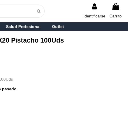
Identificarse
Carrito
Salud Profesional
Outlet
0X20 Pistacho 100Uds
 100Uds
s pasado.