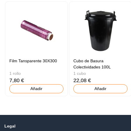
Film Tansparente 30X300
Cubo de Basura
Colectividades 100L
1 rollo
1 cubo
7,80 €
22,08 €
Añadir
Añadir
Legal