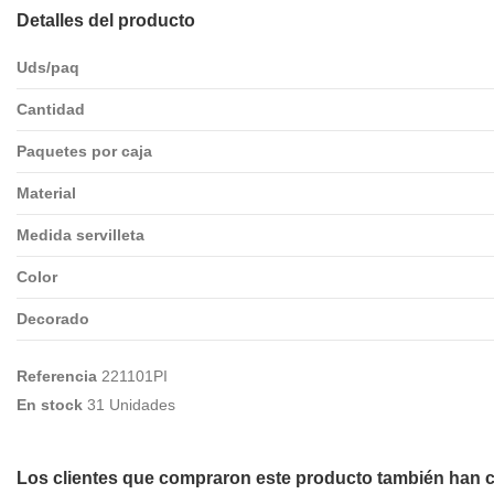
Detalles del producto
Uds/paq
Cantidad
Paquetes por caja
Material
Medida servilleta
Color
Decorado
Referencia
221101PI
En stock
31 Unidades
Los clientes que compraron este producto también han