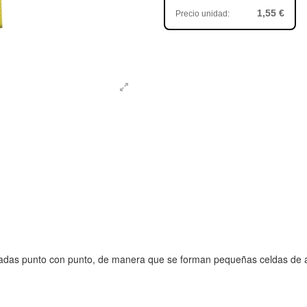
1,55 €
Precio unidad:
ladas punto con punto, de manera que se forman pequeñas celdas de ai