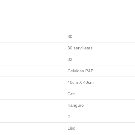
30
30 servilletas
32
Celulosa P&P
40cm X 40cm
Gris
Kanguro
2
Liso