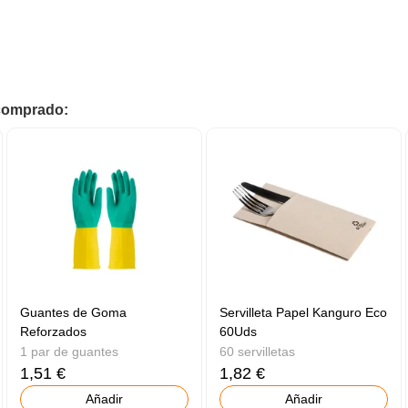
 comprado:
Guantes de Goma
Servilleta Papel Kanguro Eco
Reforzados
60Uds
1 par de guantes
60 servilletas
1,51 €
1,82 €
Añadir
Añadir