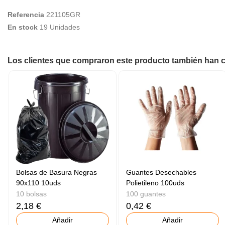
Referencia
221105GR
En stock
19 Unidades
Los clientes que compraron este producto también han
Bolsas de Basura Negras
Guantes Desechables
90x110 10uds
Polietileno 100uds
10 bolsas
100 guantes
2,18 €
0,42 €
Añadir
Añadir