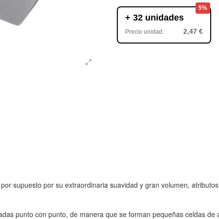
5%
+ 32 unidades
2,47 €
Precio unidad:
 por supuesto por su extraordinaria suavidad y gran volumen, atributos
ladas punto con punto, de manera que se forman pequeñas celdas de ai