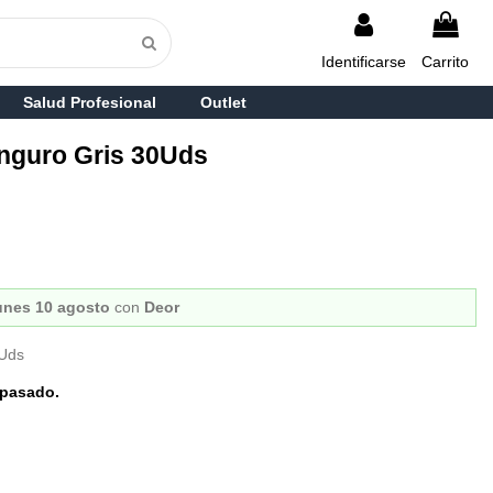
Identificarse
Carrito
Salud Profesional
Outlet
anguro Gris 30Uds
unes 10 agosto
con
Deor
0Uds
pasado.