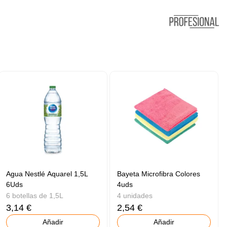
Agua Nestlé Aquarel 1,5L
Bayeta Microfibra Colores
6Uds
4uds
6 botellas de 1,5L
4 unidades
3,14 €
2,54 €
Añadir
Añadir