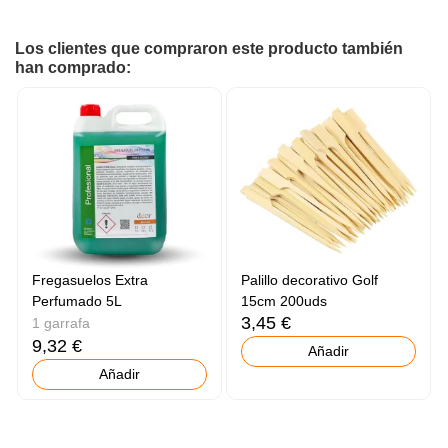
Los clientes que compraron este producto también
han comprado:
Fregasuelos Extra
Palillo decorativo Golf
Perfumado 5L
15cm 200uds
3,45 €
1 garrafa
9,32 €
Añadir
Añadir