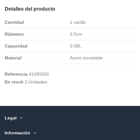
Detalles del producto
Cantidad
1 cacillo
Diámetro
6.5cm
Capacidad
0.08L
Material
Acero inoxidable
Referencia
41090200
En stock
2 Unidades
Legal
Información