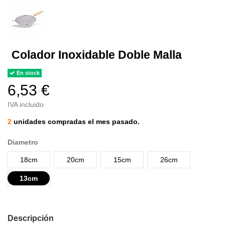
Colador Inoxidable Doble Malla
En stock
6,53 €
IVA incluido
2
unidades compradas el mes pasado.
Diametro
18cm
20cm
15cm
26cm
13cm
Descripción