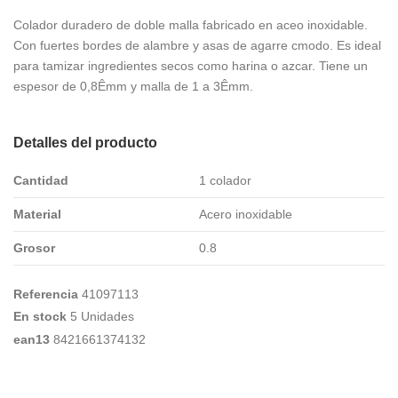
Colador duradero de doble malla fabricado en aceo inoxidable.
Con fuertes bordes de alambre y asas de agarre cmodo. Es ideal
para tamizar ingredientes secos como harina o azcar. Tiene un
espesor de 0,8Êmm y malla de 1 a 3Êmm.
Detalles del producto
Cantidad
1 colador
Material
Acero inoxidable
Grosor
0.8
Referencia
41097113
En stock
5 Unidades
ean13
8421661374132