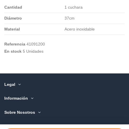
Cantidad
1 cuchara
Diámetro
37cm
Material
Acero inoxidable
Referencia
41091200
En stock
5 Unidades
Legal
Información
Sobre Nosotros