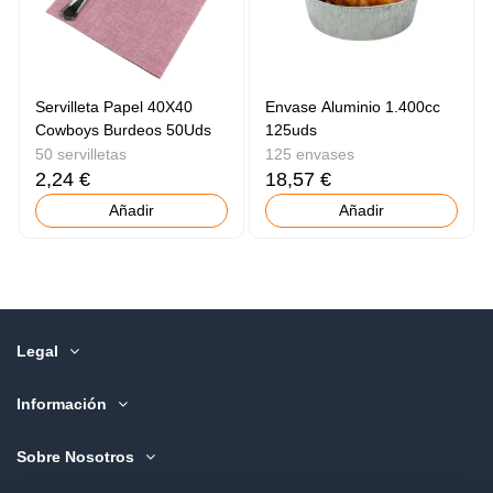
Servilleta Papel 40X40
Envase Aluminio 1.400cc
Cowboys Burdeos 50Uds
125uds
50 servilletas
125 envases
2,24 €
18,57 €
Añadir
Añadir
Legal
Información
Sobre Nosotros