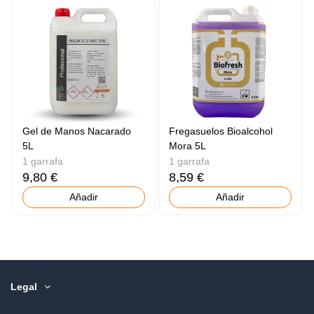
Gel de Manos Nacarado
Fregasuelos Bioalcohol
5L
Mora 5L
1 garrafa
1 garrafa
9,80 €
8,59 €
Añadir
Añadir
Legal