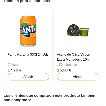
También podría interesarle
Fanta Naranja 33Cl 24 Uds
Aceite de Oliva Virgen
Extra Monodosis 10ml
24 latas
150 cápsulas
17,79 €
16,90 €
Añadir
Añadir
Los clientes que compraron este producto también
han comprado: