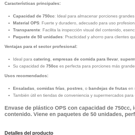
Características principales:
Capacidad de 750cc
: Ideal para almacenar porciones grandes 
Material OPS
: Fuerte y duradero, adecuado para uso profesion
Transparente
: Facilita la inspección visual del contenido, esenc
Paquete de 50 unidades
: Practicidad y ahorro para clientes 
Ventajas para el sector profesional:
Ideal para
catering
,
empresas de comida para llevar
,
superm
Su capacidad de
750cc
es perfecta para porciones más grande
Usos recomendados:
Ensaladas
,
comidas frías
,
postres
, o
bandejas de frutas
en s
También útil en tiendas de conveniencia y supermercados para 
Envase de
plástico OPS
con
capacidad de 750cc
,
contenido. Viene en
paquetes de 50 unidades
, per
Detalles del producto