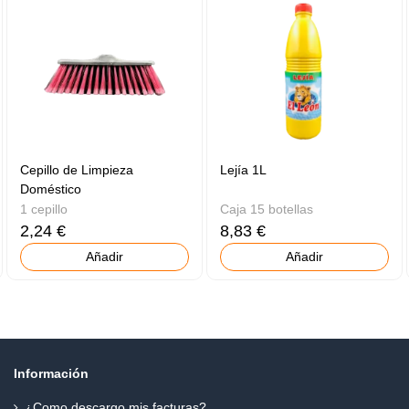
Cepillo de Limpieza
Lejía 1L
Doméstico
1 cepillo
Caja 15 botellas
2,24 €
8,83 €
Añadir
Añadir
Información
¿Como descargo mis facturas?