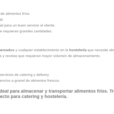
de alimentos fríos.
al.
ial para un buen servicio al cliente.
que requieran grandes cantidades.
ercados
y cualquier establecimiento en la
hostelería
que necesite al
s y recetas que requieran mayor volumen de almacenamiento.
ervicios de catering y delivery.
envíos a granel de alimentos frescos.
 ideal para almacenar y transportar
alimentos fríos
.
T
fecto para
catering
y
hostelería
.