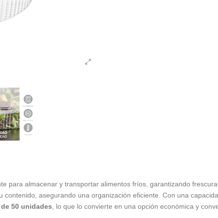
e para almacenar y transportar alimentos fríos, garantizando frescur
su contenido, asegurando una organización eficiente. Con una capaci
 de 50 unidades
, lo que lo convierte en una opción económica y con