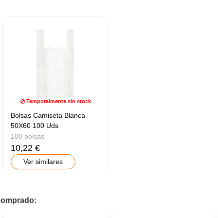
Temporalmente sin stock
Bolsas Camiseta Blanca
50X60 100 Uds
100 bolsas
10,22 €
Ver similares
 comprado: