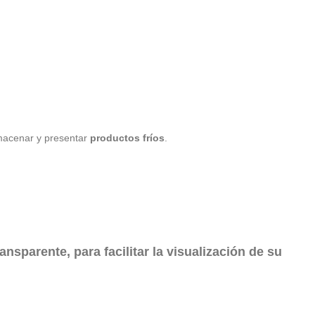
macenar y presentar
productos fríos
.
ransparente
, para facilitar la visualización de su