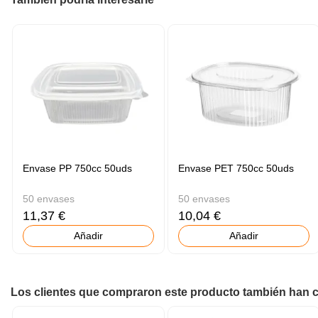
Envase PP 750cc 50uds
Envase PET 750cc 50uds
50 envases
50 envases
11,37 €
10,04 €
Añadir
Añadir
Los clientes que compraron este producto también han