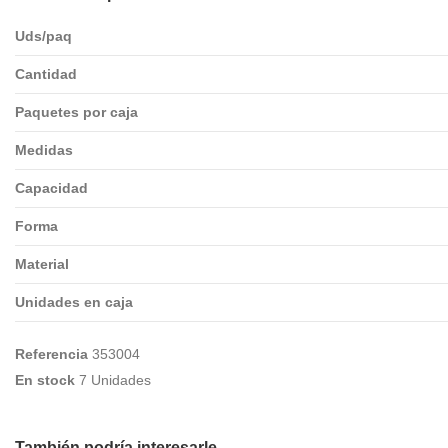
Uds/paq
Cantidad
Paquetes por caja
Medidas
Capacidad
Forma
Material
Unidades en caja
Referencia
353004
En stock
7 Unidades
También podría interesarle