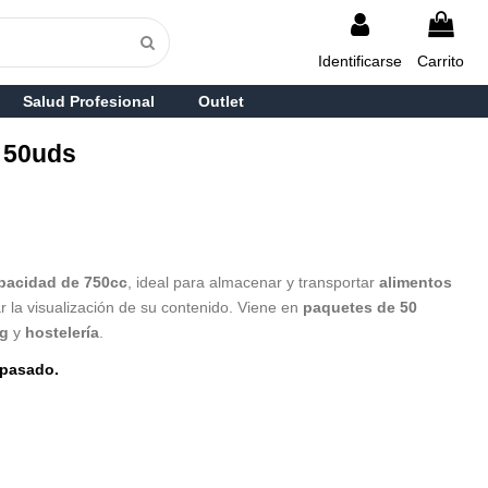
Identificarse
Carrito
Salud Profesional
Outlet
 50uds
pacidad de 750cc
, ideal para almacenar y transportar
alimentos
tar la visualización de su contenido. Viene en
paquetes de 50
ng
y
hostelería
.
pasado.