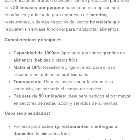
para ensaladas, frutas o cualquier tipo de preparado para llevar.
Los
50 envases por paquete
hacen que esta opción sea
económica y adecuada para empresas de
catering
,
restaurantes, y demás negocios del sector
hostelería
que
requieran un envase funcional para transportar alimentos.
Características principales:
Capacidad de 1000cc
: Apto para porciones grandes de
alimentos, bebidas o platos fríos.
Material OPS
: Resistente y ligero, ideal para el uso
frecuente en ambientes profesionales.
Transparente
: Permite inspeccionar fácilmente su
contenido, optimizando el tiempo de servicio.
Paquete de 50 unidades
: Ideal para pedidos al por mayor
en sectores de restauración y servicios de alimentos.
Usos recomendados:
Perfecto para
catering
,
restaurantes
, o
entregas a
domicilio
de alimentos fríos.