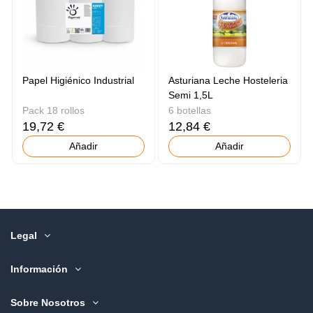
Papel Higiénico Industrial
Asturiana Leche Hosteleria
Semi 1,5L
Pack 18 rollos
6 botellas
19,72 €
12,84 €
Añadir
Añadir
Legal
Información
Sobre Nosotros