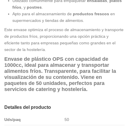
Utilizado comúnmente para empaquetar
ensaladas
,
platos
fríos
, y
postres
.
Apto para el almacenamiento de
productos frescos
en
supermercados y tiendas de alimentos.
Este envase optimiza el proceso de almacenamiento y transporte
de productos fríos, proporcionando una opción práctica y
eficiente tanto para empresas pequeñas como grandes en el
sector de la hostelería.
Envase de
plástico OPS
con
capacidad de
1000cc
, ideal para almacenar y transportar
alimentos fríos
.
Transparente
, para facilitar la
visualización de su contenido. Viene en
paquetes de 50 unidades
, perfectos para
servicios de catering
y
hostelería
.
Detalles del producto
Uds/paq
50