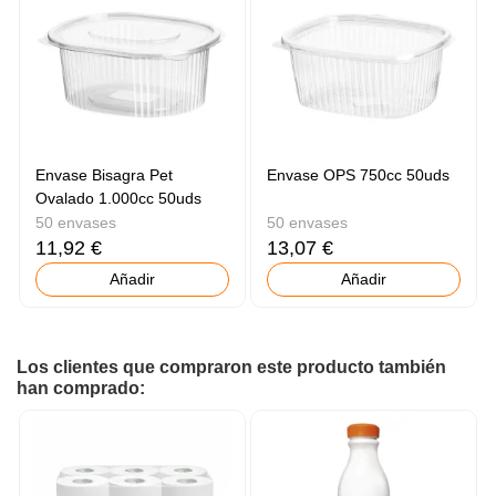
Envase Bisagra Pet
Envase OPS 750cc 50uds
Ovalado 1.000cc 50uds
50 envases
50 envases
11,92 €
13,07 €
Añadir
Añadir
Los clientes que compraron este producto también
han comprado: