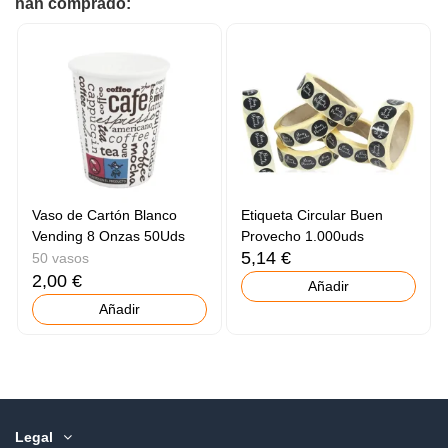
han comprado:
Vaso de Cartón Blanco
Etiqueta Circular Buen
Vending 8 Onzas 50Uds
Provecho 1.000uds
5,14 €
50 vasos
2,00 €
Añadir
Añadir
Legal