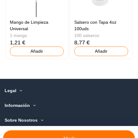
Mango de Limpieza
Salsero con Tapa 4oz
Universal
100uds
1 mango
100 salseros
1,21 €
8,77 €
Añadir
Añadir
Legal
Información
Sobre Nosotros