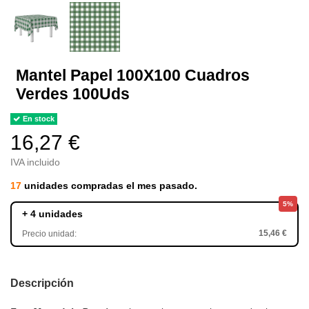
Mantel Papel 100X100 Cuadros
Verdes 100Uds
En stock
16,27 €
IVA incluido
17
unidades compradas el mes pasado.
5%
+ 4 unidades
15,46 €
Precio unidad:
Descripción