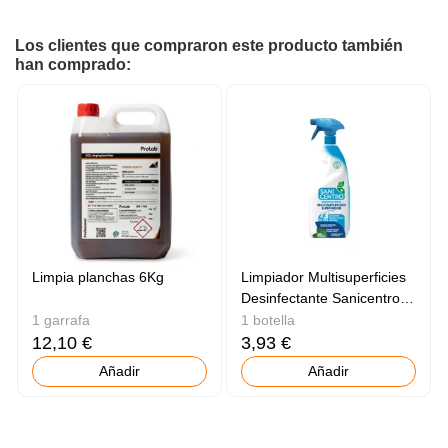
Los clientes que compraron este producto también
han comprado:
Limpia planchas 6Kg
Limpiador Multisuperficies
Desinfectante Sanicentro
750ml
1 garrafa
1 botella
12,10 €
3,93 €
Añadir
Añadir