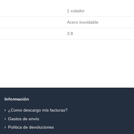
1 colador
Acero inoxidable
3.8
Información
¿Como descargo mis facturas?
Gastos de envío
Política de devoluciones