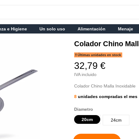
eza e Higiene
Un solo uso
Alimentación
Menaje
Colador Chino Mall
Últimas unidades en stock
32,79 €
IVA incluido
Colador Chino Malla Inoxidable
8
unidades compradas el mes 
Diametro
20cm
24cm