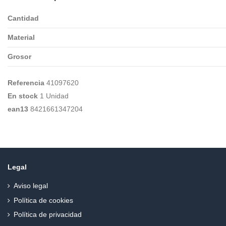
Cantidad
Material
Grosor
Referencia
41097620
En stock
1 Unidad
ean13
8421661347204
Legal
Aviso legal
Política de cookies
Política de privacidad