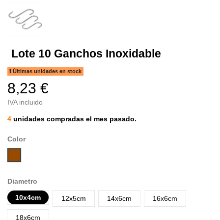
Lote 10 Ganchos Inoxidable
Últimas unidades en stock
8,23 €
IVA incluido
4
unidades compradas el mes pasado.
Color
Marrón
Diametro
10x4cm
12x5cm
14x6cm
16x6cm
18x6cm