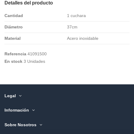
Detalles del producto
Cantidad
1 cuchara
Diámetro
37cm
Material
Acero inoxidable
Referencia
41091500
En stock
3 Unidades
Legal
Información
Sobre Nosotros