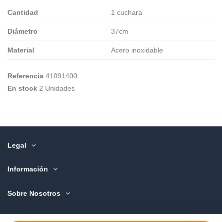
Cantidad
1 cuchara
Diámetro
37cm
Material
Acero inoxidable
Referencia
41091400
En stock
2 Unidades
Legal
Información
Sobre Nosotros