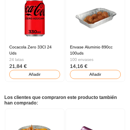
Cocacola Zero 33Cl 24
Envase Aluminio 890cc
Uds
100uds
24 latas
100 envases
21,84 €
14,16 €
Añadir
Añadir
Los clientes que compraron este producto también
han comprado: