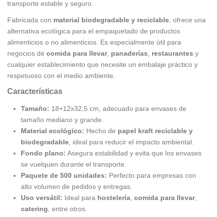
transporte estable y seguro.
Fabricada con
material biodegradable y reciclable
, ofrece una
alternativa ecológica para el empaquetado de productos
alimenticios o no alimenticios. Es especialmente útil para
negocios de
comida para llevar
,
panaderías
,
restaurantes
y
cualquier establecimiento que necesite un embalaje práctico y
respetuoso con el medio ambiente.
Características
Tamaño:
18+12x32,5 cm, adecuado para envases de
tamaño mediano y grande.
Material ecológico:
Hecho de
papel kraft reciclable y
biodegradable
, ideal para reducir el impacto ambiental.
Fondo plano:
Asegura estabilidad y evita que los envases
se vuelquen durante el transporte.
Paquete de 500 unidades:
Perfecto para empresas con
alto volumen de pedidos y entregas.
Uso versátil:
Ideal para
hostelería
,
comida para llevar
,
catering
, entre otros.