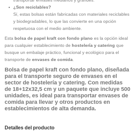
transportar envases medianos y grandes.
¿Son reciclables?
Sí, estas bolsas están fabricadas con materiales reciclables
y biodegradables, lo que las convierte en una opción
respetuosa con el medio ambiente.
Esta
bolsa de papel kraft con fondo plano
es la opción ideal
para cualquier establecimiento de
hostelería y catering
que
busque un embalaje práctico, funcional y ecológico para el
transporte de
envases de comida
.
Bolsa de
papel kraft
con fondo plano, diseñada
para el transporte seguro de envases en el
sector de
hostelería
y
catering
. Con medidas
de
18+12x32,5 cm
y un paquete que incluye
500
unidades
, es ideal para transportar
envases de
comida para llevar
y otros productos en
establecimientos de alta demanda.
Detalles del producto