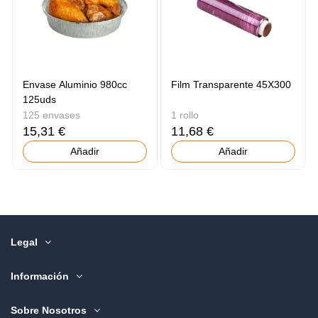
Envase Aluminio 980cc
Film Transparente 45X300
125uds
125 envases
1 rollo
15,31 €
11,68 €
Añadir
Añadir
Legal
Información
Sobre Nosotros