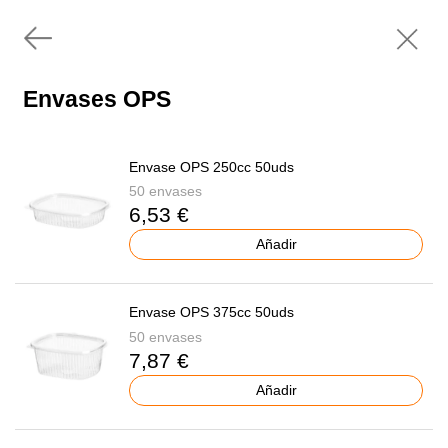
Envases OPS
Envase OPS 250cc 50uds
50 envases
6,53 €
Añadir
Envase OPS 375cc 50uds
50 envases
7,87 €
Añadir