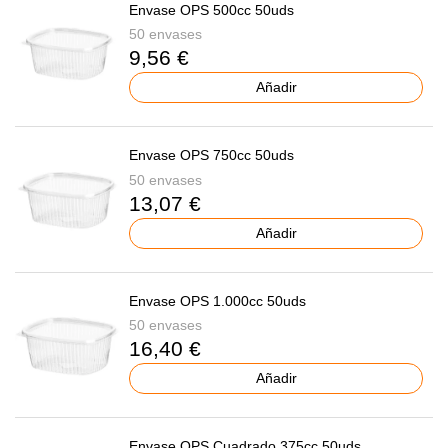
Envase OPS 500cc 50uds
50 envases
9,56 €
Añadir
Envase OPS 750cc 50uds
50 envases
13,07 €
Añadir
Envase OPS 1.000cc 50uds
50 envases
16,40 €
Añadir
Envase OPS Cuadrado 375cc 50uds