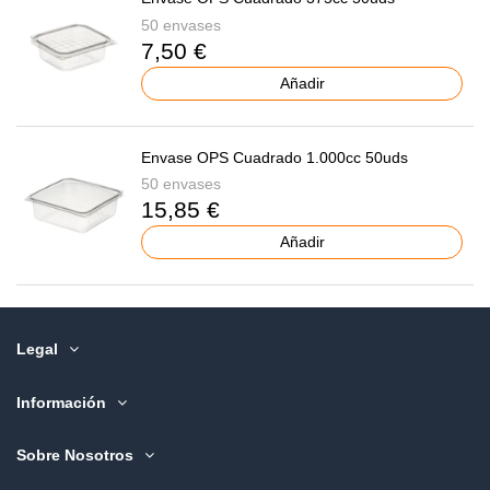
50 envases
7,50 €
Añadir
Envase OPS Cuadrado 1.000cc 50uds
50 envases
15,85 €
Añadir
Legal
Información
Sobre Nosotros