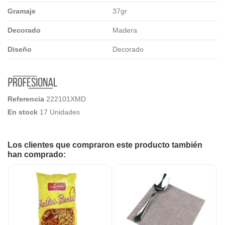
Gramaje
37gr
Decorado
Madera
Diseño
Decorado
Referencia
222101XMD
En stock
17 Unidades
Los clientes que compraron este producto también
han comprado: