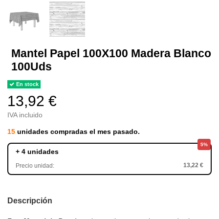
Mantel Papel 100X100 Madera Blanco
100Uds
En stock
13,92 €
IVA incluido
15
unidades compradas el mes pasado.
5%
+ 4 unidades
13,22 €
Precio unidad:
Descripción