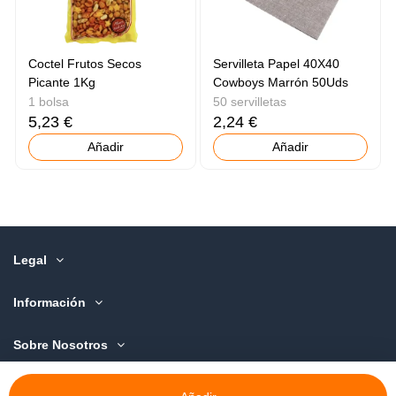
Coctel Frutos Secos
Servilleta Papel 40X40
Picante 1Kg
Cowboys Marrón 50Uds
1 bolsa
50 servilletas
5,23 €
2,24 €
Añadir
Añadir
Legal
Información
Sobre Nosotros