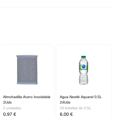
Almohadilla Acero Inoxidable
Agua Nestlé Aquarel 0,5L
2Uds
24Uds
2 unidades
24 botellas de 0,5L
0,97 €
6,00 €