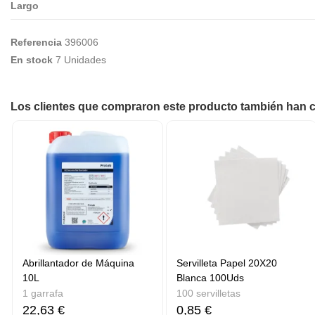
Largo
Referencia
396006
En stock
7 Unidades
Los clientes que compraron este producto también han
Abrillantador de Máquina
Servilleta Papel 20X20
10L
Blanca 100Uds
1 garrafa
100 servilletas
22,63 €
0,85 €