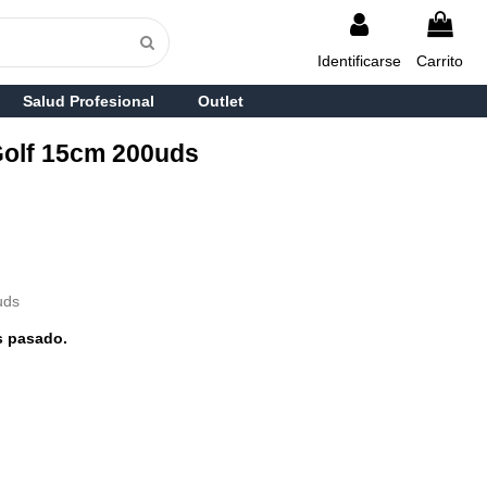
Identificarse
Carrito
Salud Profesional
Outlet
 Golf 15cm 200uds
uds
s pasado.