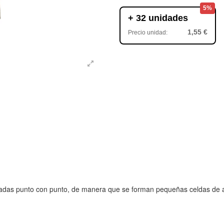
5%
+ 32 unidades
1,55 €
Precio unidad:
ladas punto con punto, de manera que se forman pequeñas celdas de ai