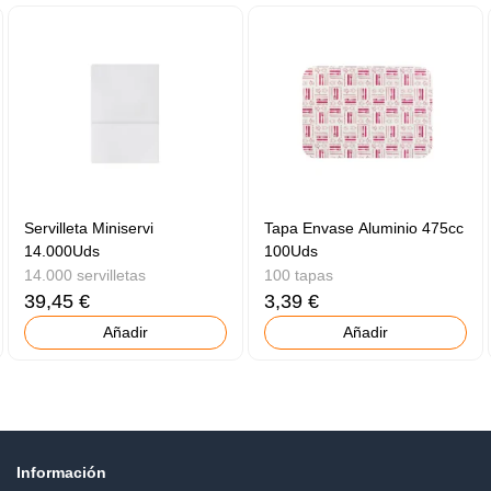
Servilleta Miniservi
Tapa Envase Aluminio 475cc
14.000Uds
100Uds
14.000 servilletas
100 tapas
39,45 €
3,39 €
Añadir
Añadir
Información