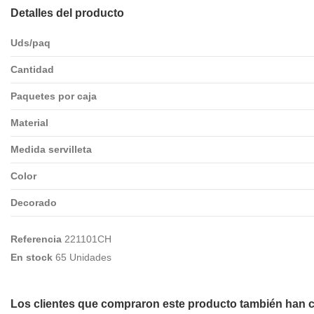
Detalles del producto
Uds/paq
Cantidad
Paquetes por caja
Material
Medida servilleta
Color
Decorado
Referencia
221101CH
En stock
65 Unidades
Los clientes que compraron este producto también han