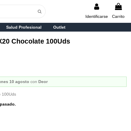
Identificarse
Carrito
Salud Profesional
Outlet
0X20 Chocolate 100Uds
unes 10 agosto
con
Deor
te 100Uds
pasado.