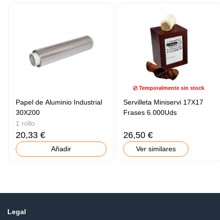
Temporalmente sin stock
Papel de Aluminio Industrial
Servilleta Miniservi 17X17
30X200
Frases 6.000Uds
1 rollo
20,33 €
26,50 €
Añadir
Ver similares
Legal