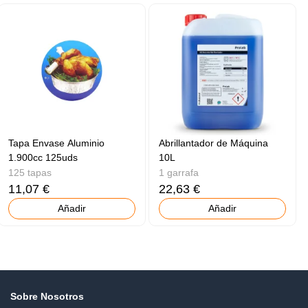
Tapa Envase Aluminio
Abrillantador de Máquina
1.900cc 125uds
10L
125 tapas
1 garrafa
11,07 €
22,63 €
Añadir
Añadir
Sobre Nosotros