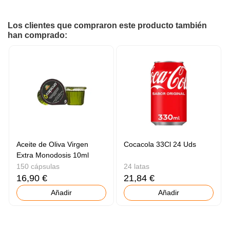
Los clientes que compraron este producto también
han comprado:
Aceite de Oliva Virgen
Cocacola 33Cl 24 Uds
Extra Monodosis 10ml
150 cápsulas
24 latas
16,90 €
21,84 €
Añadir
Añadir