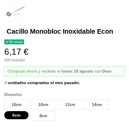
Cacillo Monobloc Inoxidable Econ
En stock
6,17 €
IVA incluido
Cómpralo ahora
y recíbelo
el
lunes 10 agosto
con
Deor
4
unidades compradas el mes pasado.
Diametro
16cm
10cm
12cm
14cm
6cm
8cm