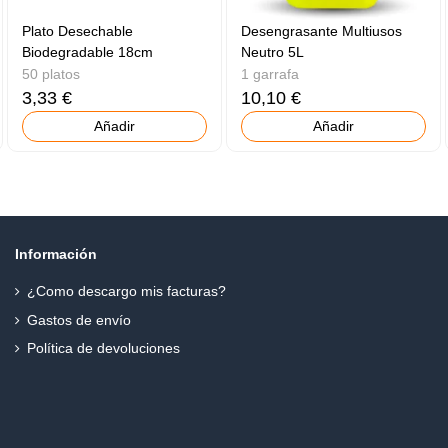
Plato Desechable
Desengrasante Multiusos
Biodegradable 18cm
Neutro 5L
50 platos
1 garrafa
3,33 €
10,10 €
Añadir
Añadir
Información
¿Como descargo mis facturas?
Gastos de envío
Política de devoluciones