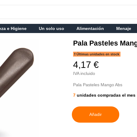
eza e Higiene
Un solo uso
Alimentación
Menaje
Pala Pasteles Man
Últimas unidades en stock
4,17 €
IVA incluido
Pala Pasteles Mango Abs
7
unidades compradas el mes 
Añadir