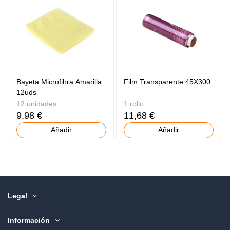
Bayeta Microfibra Amarilla
Film Transparente 45X300
12uds
12 unidades
1 rollo
9,98 €
11,68 €
Añadir
Añadir
Legal
Información