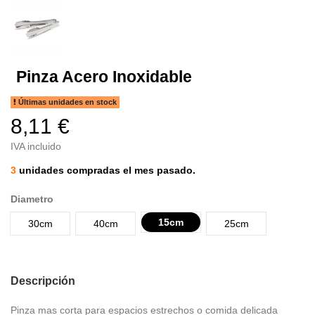
Pinza Acero Inoxidable
Últimas unidades en stock
8,11 €
IVA incluido
3
unidades compradas el mes pasado.
Diametro
15cm
30cm
40cm
25cm
Descripción
Pinza mas corta para espacios estrechos o comida delicada