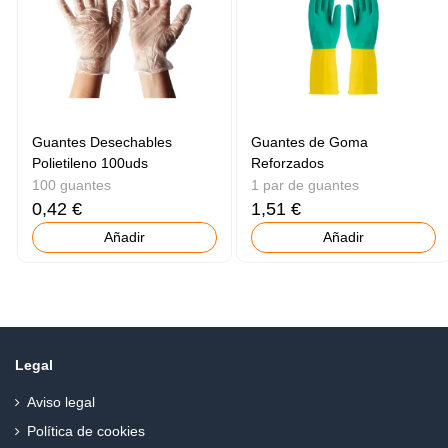
Guantes Desechables
Guantes de Goma
Polietileno 100uds
Reforzados
100 guantes
1 par de guantes
0,42 €
1,51 €
Añadir
Añadir
Legal
Aviso legal
Política de cookies