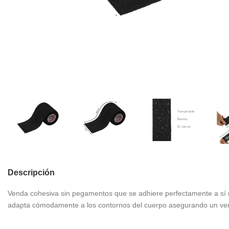
Descripción
Venda cohesiva sin pegamentos que se adhiere perfectamente a sí mi
adapta cómodamente a los contornos del cuerpo asegurando un vend