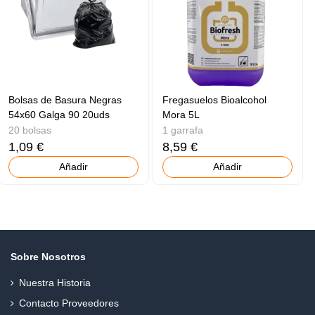
Bolsas de Basura Negras
Fregasuelos Bioalcohol
54x60 Galga 90 20uds
Mora 5L
20 bolsas
1 garrafa
1,09 €
8,59 €
Añadir
Añadir
Sobre Nosotros
Nuestra Historia
Contacto Proveedores