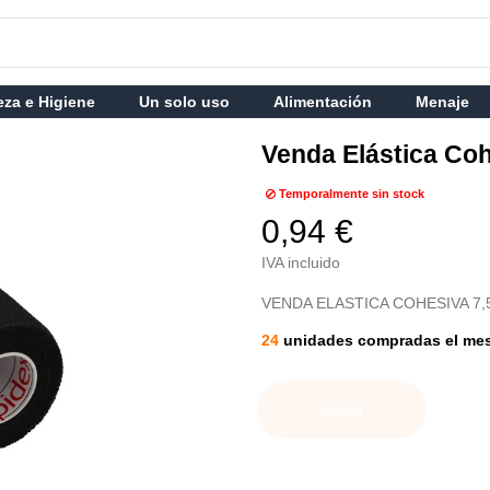
eza e Higiene
Un solo uso
Alimentación
Menaje
Venda Elástica Co
Temporalmente sin stock
0,94 €
IVA incluido
VENDA ELASTICA COHESIVA 7
24
unidades compradas el me
Añadir