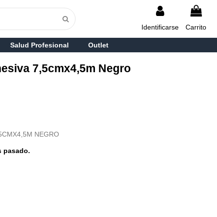
Identificarse
Carrito
Salud Profesional
Outlet
hesiva 7,5cmx4,5m Negro
,5CMX4,5M NEGRO
s pasado.