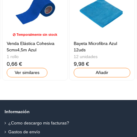
Temporalmente sin stock
Venda Elástica Cohesiva
Bayeta Microfibra Azul
5cmx4,5m Azul
12uds
1 rollo
12 unidades
0,66 €
9,98 €
Ver similares
Añadir
Información
¿Como descargo mis facturas?
Gastos de envío