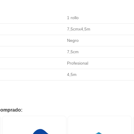
1 rollo
7,5cmx4,5m
Negro
7,5cm
Profesional
4,5m
 comprado: