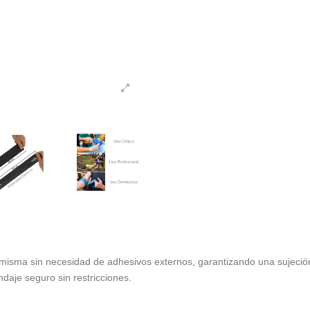
sma sin necesidad de adhesivos externos, garantizando una sujeción fi
aje seguro sin restricciones.