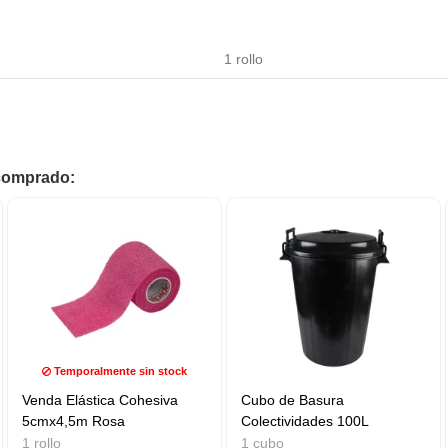
1 rollo
 comprado:
Temporalmente sin stock
Venda Elástica Cohesiva
Cubo de Basura
5cmx4,5m Rosa
Colectividades 100L
1 rollo
1 cubo