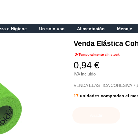
eza e Higiene
Un solo uso
Alimentación
Menaje
Venda Elástica Co
Temporalmente sin stock
0,94 €
IVA incluido
VENDA ELASTICA COHESIVA 7
17
unidades compradas el me
Añadir