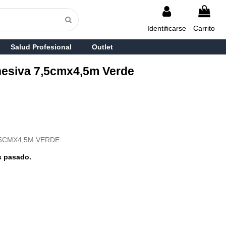
Identificarse
Carrito
Salud Profesional
Outlet
hesiva 7,5cmx4,5m Verde
,5CMX4,5M VERDE
s pasado.