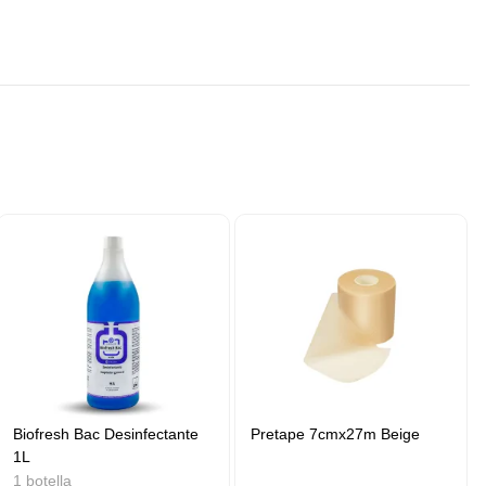
Biofresh Bac Desinfectante
Pretape 7cmx27m Beige
1L
1 botella