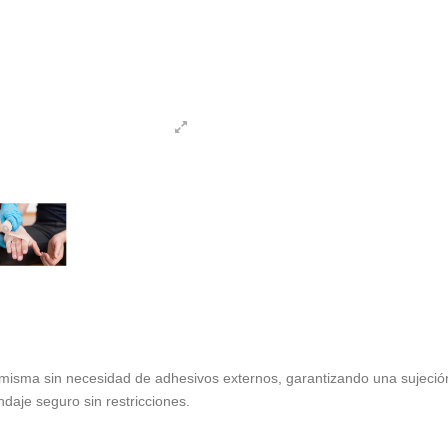
sma sin necesidad de adhesivos externos, garantizando una sujeción fi
aje seguro sin restricciones.