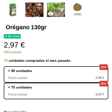
Orégano 130gr
En stock
2,97 €
IVA incluido
70
unidades compradas el mes pasado.
20%
+ 38 unidades
2,38 €
Precio unidad:
25%
+ 75 unidades
2,23 €
Precio unidad: