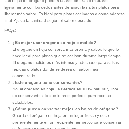
Las hojas de orégano pueden usarse enteras o triturarse
ligeramente con los dedos antes de añadirlas a tus platos para
liberar más sabor. Es ideal para platos cocinados o como aderezo
final. Ajusta la cantidad según el sabor deseado.
FAQs:
¿Es mejor usar orégano en hoja o molido?
El orégano en hoja conserva más aroma y sabor, lo que lo
hace ideal para platos que se cocinan durante largo tiempo.
El orégano molido es más intenso y adecuado para salsas
rápidas o platos donde se desea un sabor más
concentrado.
¿Este orégano tiene conservantes?
No, el orégano en hoja La Barraca es 100% natural y libre
de conservantes, lo que lo hace perfecto para recetas
saludables.
¿Cómo puedo conservar mejor las hojas de orégano?
Guarda el orégano en hoja en un lugar fresco y seco,
preferentemente en un recipiente hermético para conservar
su frescura y aroma por más tiempo.