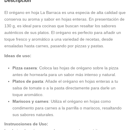
Descripción
El orégano en hoja La Barraca es una especia de alta calidad que
conserva su aroma y sabor en hojas enteras. En presentación de
130 g, es ideal para cocinas que buscan resaltar los sabores
auténticos de sus platos. El orégano es perfecto para añadir un
toque fresco y aromático a una variedad de recetas, desde
ensaladas hasta carnes, pasando por pizzas y pastas.
Ideas de uso:
Pizza casera
: Coloca las hojas de orégano sobre la pizza
antes de hornearla para un sabor más intenso y natural.
Platos de pasta
: Añade el orégano en hojas enteras a tu
salsa de tomate o a la pasta directamente para darle un
toque aromático.
Mariscos y carnes
: Utiliza el orégano en hojas como
condimento para carnes a la parrilla o mariscos, resaltando
sus sabores naturales.
Instrucciones de Uso: