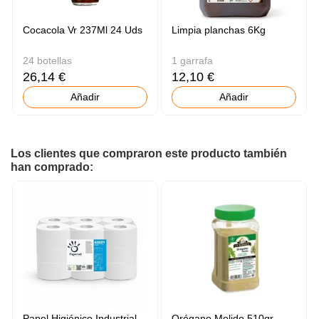
Cocacola Vr 237Ml 24 Uds
Limpia planchas 6Kg
24 botellas
1 garrafa
26,14 €
12,10 €
Añadir
Añadir
Los clientes que compraron este producto también
han comprado:
Papel Higiénico Industrial
Orégano Molido 510gr