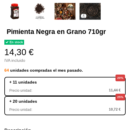
Pimienta Negra en Grano 710gr
En stock
14,30 €
IVA incluido
64
unidades compradas el mes pasado.
20%
+ 11 unidades
11,44 €
Precio unidad:
25%
+ 20 unidades
10,72 €
Precio unidad: